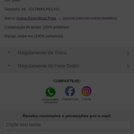
Cor: preto
Tamanho: 48 - (ÚLTIMAS PEÇAS)
Marca:
Acqua Rosa Moda Praia
← (acesse para ver outros modelos)
Composição do tecido:
100% poliamida
Manga: crepe run (100% poliamida)
Regulamento de Troca
Regulamento de Frete Grátis
COMPARTILHE:
COMPARTILHE
CURTIR
INDIQUE PARA
UMA AMIGA
Receba novidades e promoções por e-mail: