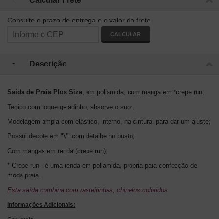
Calcular Frete
Consulte o prazo de entrega e o valor do frete.
CALCULAR
Descrição
Saída de Praia Plus Size
, em poliamida, com manga em *crepe run;
Tecido com toque geladinho, absorve o suor;
Modelagem ampla com elástico, interno, na cintura, para dar um ajuste;
Possui decote em "V" com detalhe no busto;
Com mangas em renda (crepe run);
* Crepe run - é uma renda em poliamida, própria para confecção de
moda praia.
Esta saída combina com rasteirinhas, chinelos coloridos
Informações Adicionais: