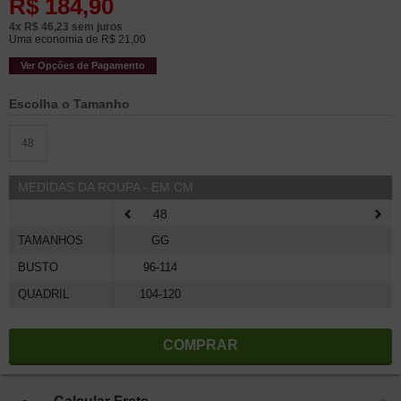
R$
184,90
4x
R$
46,23
sem juros
Uma economia de
R$
21,00
Ver Opções de Pagamento
Tamanho
48
MEDIDAS DA ROUPA - EM CM
48
TAMANHOS
GG
BUSTO
96-114
QUADRIL
104-120
COMPRAR