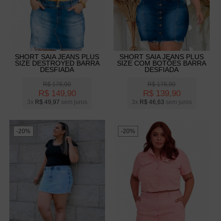
SHORT SAIA JEANS PLUS
SHORT SAIA JEANS PLUS
SIZE DESTROYED BARRA
SIZE COM BOTÕES BARRA
DESFIADA
DESFIADA
R$
176,90
R$
176,90
R$
149,90
R$
139,90
3x
R$
49,97
sem juros
3x
R$
46,63
sem juros
-20%
-20%