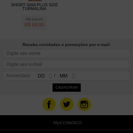
SHORT-SAIA PLUS SIZE
TURMALINA
R$
139,90
R$
69,90
Receba novidades e promoções por e-mail:
Aniversário
/
FALE CONOSCO