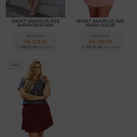
SHORT SAIA PLUS SIZE
SHORT SAIA PLUS SIZE
BARRA DESFIADA
JEANS COLOR
R$
129,90
R$
239,90
R$
103,90
R$
189,90
2x
R$
51,95
sem juros
4x
R$
47,48
sem juros
-50%