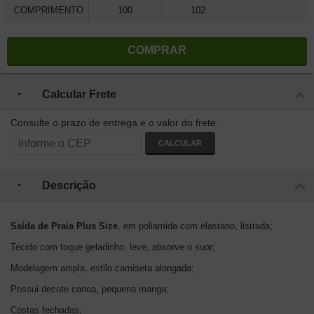
COMPRIMENTO
100
102
COMPRAR
Calcular Frete
Consulte o prazo de entrega e o valor do frete.
CALCULAR
Descrição
Saída de Praia Plus Size
, em poliamida com elastano, listrada;
Tecido com toque geladinho, leve, absorve o suor;
Modelagem ampla, estilo camiseta alongada;
Possui decote canoa, pequena manga;
Costas fechadas;