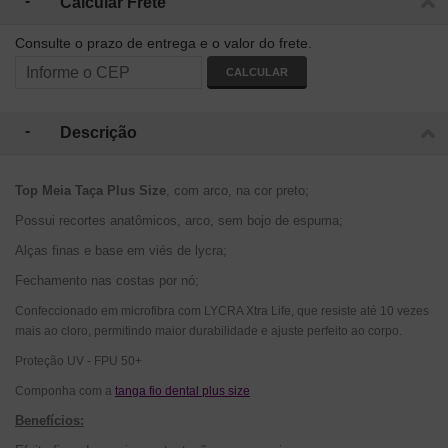
Calcular Frete
Consulte o prazo de entrega e o valor do frete.
CALCULAR
Descrição
Top Meia Taça Plus Size
, com arco, na cor preto;
Possui recortes anatômicos, arco, sem bojo de espuma;
Alças finas e base em viés de lycra;
Fechamento nas costas por nó;
Confeccionado em microfibra com LYCRA Xtra Life, que resiste até 10 vezes
mais ao cloro, permitindo maior durabilidade e ajuste perfeito ao corpo.
Proteção UV - FPU 50+
Componha com a
tanga fio dental plus size
Benefícios: