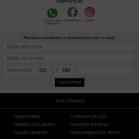
COMPARTILHE:
COMPARTILHE
CURTIR
INDIQUE PARA
UMA AMIGA
Receba novidades e promoções por e-mail:
Aniversário
/
FALE CONOSCO
QUEM SOMOS
COMPRAR NA LOJA
OPINIÃO DE CLIENTES
PRAZO DE ENTREGA
GUIA DE MEDIDAS
REGULAMENTO DE TROCA