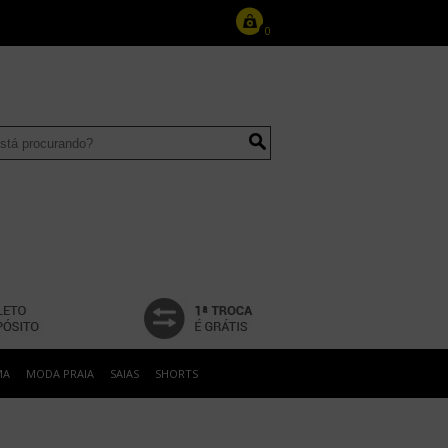
0
MA
MODA PRAIA
SAIAS
SHORTS
0