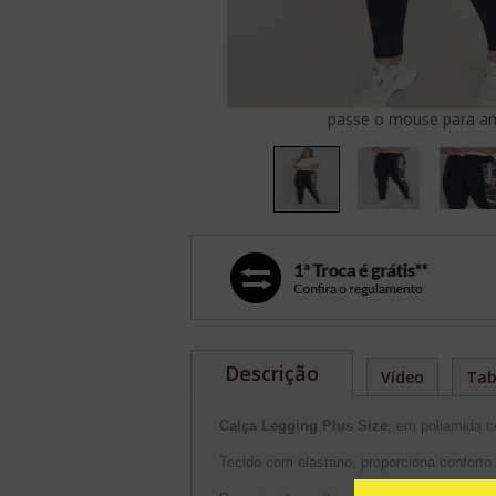
passe o mouse para am
Descrição
Vídeo
Tab
Calça Legging Plus Size
, em poliamida c
Tecido com elastano, proporciona conforto 