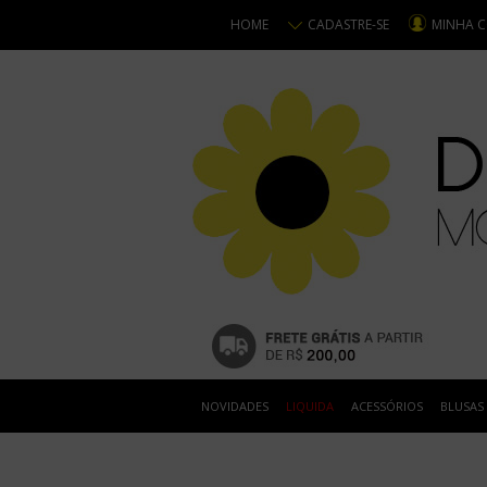
HOME
CADASTRE-SE
MINHA 
NOVIDADES
LIQUIDA
ACESSÓRIOS
BLUSAS
VESTIDOS