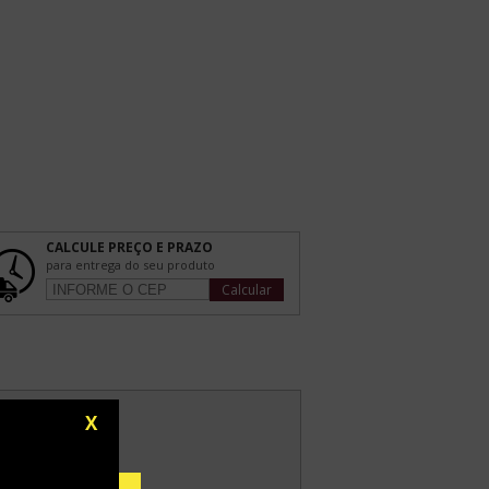
CALCULE PREÇO E PRAZO
para entrega do seu produto
Calcular
X