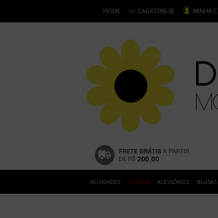
HOME
CADASTRE-SE
MINHA 
NOVIDADES
LIQUIDA
ACESSÓRIOS
BLUSAS
VESTIDOS