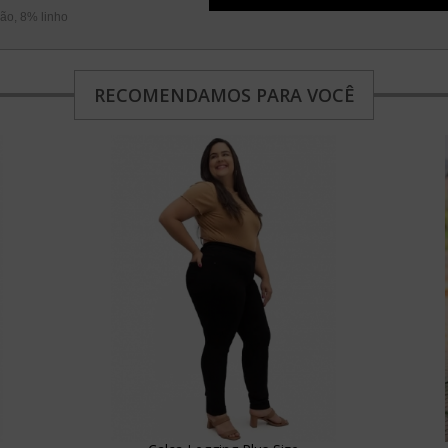
ão, 8% linho
RECOMENDAMOS PARA VOCÊ