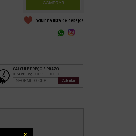
COMPRAR
Incluir na lista de desejos
CALCULE PREÇO E PRAZO
para entrega do seu produto
Calcular
X