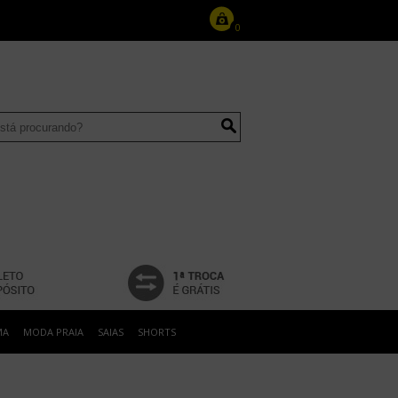
0
MA
MODA PRAIA
SAIAS
SHORTS
0