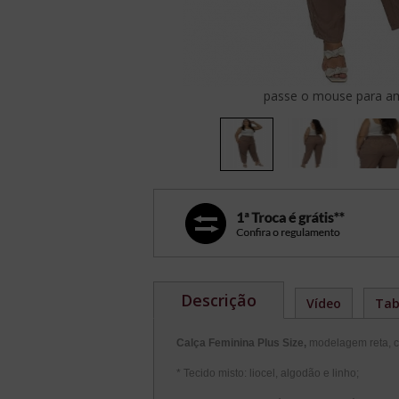
passe o mouse para am
Descrição
Vídeo
Tab
Calça Feminina Plus Size,
modelagem reta, 
* Tecido misto: liocel, algodão e linho;