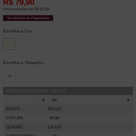
R$
79,90
Uma economia de
R$
80,00
Ver Opções de Pagamento
Cor
Marfim
Tamanho
48
MEDIDAS DA ROUPA - EM CM
48
BUSTO
104-110
CINTURA
90-96
QUADRIL
114-120