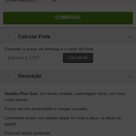
COMPRIMENTO
93
COMPRAR
Calcular Frete
Consulte o prazo de entrega e o valor do frete.
CALCULAR
Descrição
Vestido Plus Size
, em tecido rendado, padronagem floral, com forro,
moda grande;
Possui decote arredondado e mangas cavadas;
Levemente evasê com pregas largas em toda a peça, na altura do
quadril;
Forro em tecido acetinado.