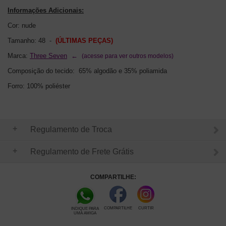
Informações Adicionais:
Cor: nude
Tamanho: 48
-
(ÚLTIMAS PEÇAS)
Marca:
Three Seven
←
(acesse para ver outros modelos)
Composição do tecido:
65% algodão e 35% poliamida
Forro: 100% poliéster
Regulamento de Troca
Regulamento de Frete Grátis
COMPARTILHE:
COMPARTILHE
CURTIR
INDIQUE PARA
UMA AMIGA